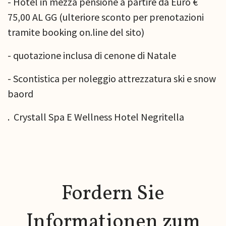
- Hotel in mezza pensione a partire da Euro €
75,00 AL GG (ulteriore sconto per prenotazioni
tramite booking on.line del sito)
- quotazione inclusa di cenone di Natale
- Scontistica per noleggio attrezzatura ski e snow
baord
. Crystall Spa E Wellness Hotel Negritella
Fordern Sie
Informationen zum