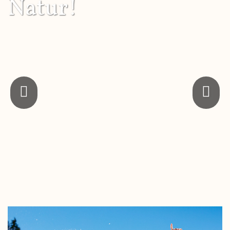
Natur!