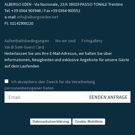
ALBERGO EDEN - Via Nazionale, 23/A 38029 PASSO TONALE Trentino
Tel. +39 0364 903946 / Fax +39 0364 903552
e-mail:
info@albergoeden.net
P.I. 02142900220
Aufenthaltsbedingungen
Wo wir sind
Fotogallery
Val di Sole Guest Card
Hinterlassen Sie uns Ihre E-Mail-Adresse, wir halten Sie über
Informationen, Neuigkeiten und exklusive Angebote für unsere Gäste
auf dem Laufenden
Ich akzeptiere den Zweck für die Verarbeitung
personenbezogener Daten
Datenschutzerklärung
Cookie-Richtlinie