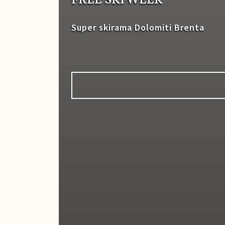
FREE SKI WEEK
Super skirama Dolomiti Brenta