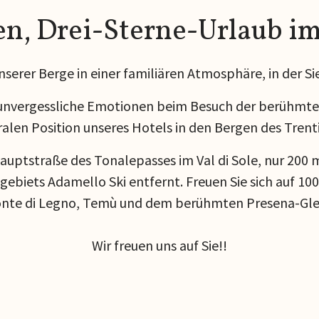
en, Drei-Sterne-Urlaub im
serer Berge in einer familiären Atmosphäre, in der Si
 unvergessliche Emotionen beim Besuch der berühmte
alen Position unseres Hotels in den Bergen des Trenti
Hauptstraße des Tonalepasses im Val di Sole, nur 200
ebiets Adamello Ski entfernt. Freuen Sie sich auf 10
te di Legno, Temù und dem berühmten Presena-Glet
Wir freuen uns auf Sie!!