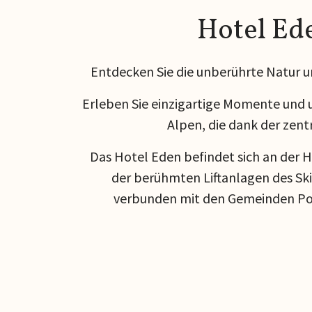
Hotel Ed
Entdecken Sie die unberührte Natur un
Erleben Sie einzigartige Momente und
Alpen, die dank der zentr
Das Hotel Eden befindet sich an der 
der berühmten Liftanlagen des Skig
verbunden mit den Gemeinden Pon