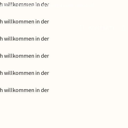
ch willkommen in der
Spambots geschützt! Zur Anzeige muss JavaScript
ch willkommen in der
KONTAKTE
ch willkommen in der
ch willkommen in der
ch willkommen in der
ch willkommen in der